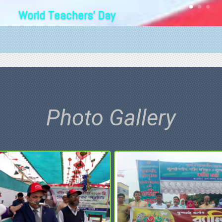
World Teachers' Day
Photo Gallery