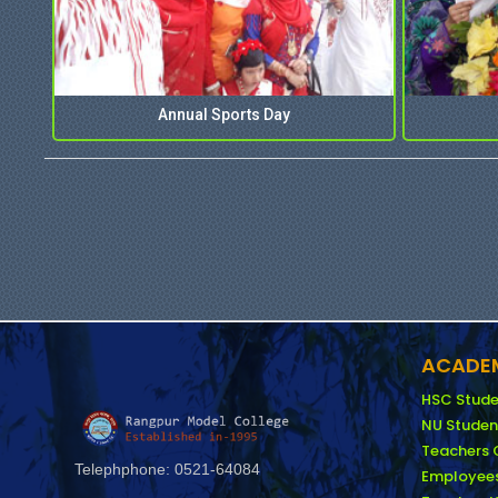
Annual Sports Day
ACADEM
HSC Stude
NU Studen
Teachers 
Telephphone: 0521-64084
Employees