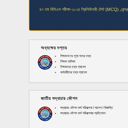
উচ্চ মাধ্যমিক প্রাক- নির্বাচনী পরিক্ষা-২০২৫ ইং পরিক্ষার সময়সূচি
অনার্স ১ম বর্ষ পরীক্ষা-2024 এর এক নজরে আসন বিন্যাস (24
অধ্যক্ষের দপ্তর
শিক্ষকগণের শূণ্য পদের তথ্য
2023-2024 শিক্ষাবর্ষে একাদশ শ্রেণির রেজিস্ট্রেশন সংক্রান্ত
শিক্ষক তালিকা
শিক্ষকদের তথ্য প্যানেল
কর্মচারীদের তথ্য প্যানেল
জাতীয় শুদ্ধাচার কৌশল
শুদ্ধাচার কৌশল কর্ম পরিকল্পনা / আদেশ / বিজ্ঞপ্তি
শুদ্ধাচার কৌশল কর্ম পরিকল্পনার প্রতিবেদন