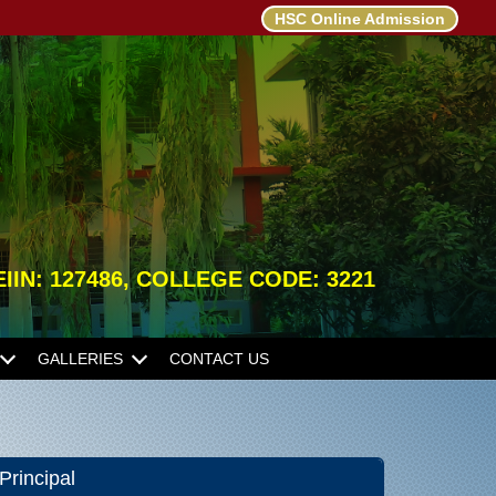
HSC Online Admission
 EIIN: 127486, COLLEGE CODE: 3221
GALLERIES
CONTACT US
Principal