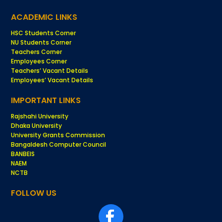
ACADEMIC LINKS
HSC Students Corner
NU Students Corner
Teachers Corner
Employees Corner
Teachers’ Vacant Details
Employees’ Vacant Details
IMPORTANT LINKS
Rajshahi University
Dhaka University
University Grants Commission
Bangaldesh Computer Council
BANBEIS
NAEM
NCTB
FOLLOW US