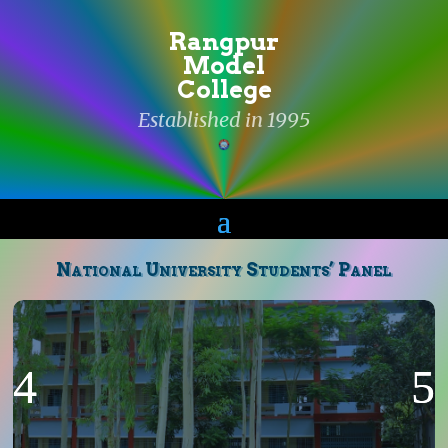
Rangpur
Model
College
Established in 1995
National University Students’ Panel