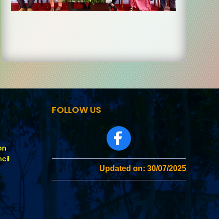
FOLLOW US
on
cil
Updated on: 30/07/2025