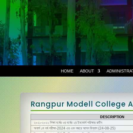
HOME
ABOUT
ADMINISTRA
Rangpur Modell College Al
DESCRIPTION
২০২১-২০২২ শিক্ষা বর্ষের ৩য় বর্ষের ২য় ইনকোর্স পরিক্ষার রুটিন
অনার্স ১ম বর্ষ পরীক্ষা-2024 এর এক নজরে আসন বিন্যাস (24-08-25)