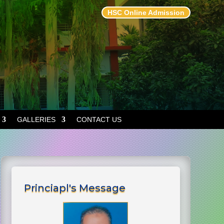
HSC Online Admission
GALLERIES
CONTACT US
Princiapl's Message