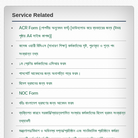
Service Related
ACR Form (গোপনীয় অনুবেদন ফর্ম) [ডাউনলোড করে ব্যবহারের জন্য (উভয়
পৃষ্ঠায় A4 সাইজ কাগজ)]
কলেজ ওয়ারী বিসিএস (সাধারণ শিক্ষা) কর্মকর্তাদের সৃষ্ট, পুরণকৃত ও শূন্য পদ
সংক্রান্ত তথ্য
১ম শ্রেণির কর্মকর্তাদের এসিআর ফরম
পাসপোর্ট আবেদনের জন্য অনাপত্তি পত্র ফরম।
বিদেশ ভ্রমনের জন্য ফরম
NOC Form
বহিঃ বাংলাদেশ ভ্রমণের জন্য আবেদন ফরম
ব্যক্তিগত কারনে সরকারি/স্বায়ত্বশাসিত সংস্থার কর্মকর্তাদের বিদেশ ভ্রমন সংক্রান্ত
তথ্যাবলী
মন্ত্রণালয়/বিভাগ ও অধিনস্থ দপ্তর/প্রতিষ্ঠান এবং সাংবিধানিক প্রতিষ্ঠানে কর্মরত