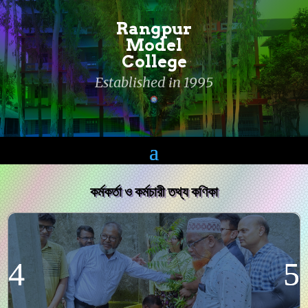
Rangpur
Model
College
Established in 1995
কর্মকর্তা ও কর্মচারী তথ্য কণিকা