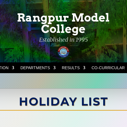
Rangpur Model
College
Established in 1995
TION
DEPARTMENTS
RESULTS
CO-CURRICULAR
HOLIDAY LIST