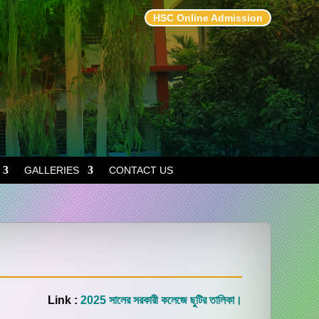
HSC Online Admission
GALLERIES
CONTACT US
Link :
2025 সালের সরকারী কলেজে ছুটির তালিকা।